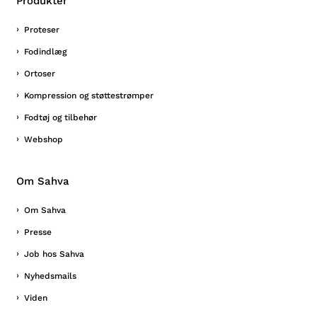
Produkter
Proteser
Fodindlæg
Ortoser
Kompression og støttestrømper
Fodtøj og tilbehør
Webshop
Om Sahva
Om Sahva
Presse
Job hos Sahva
Nyhedsmails
Viden