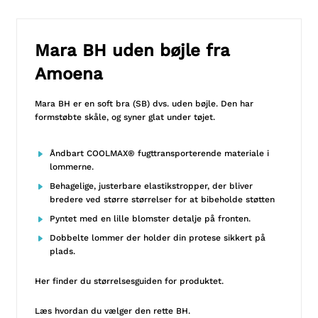
Mara BH uden bøjle fra
Amoena
Mara BH er en soft bra (SB) dvs. uden bøjle. Den har
formstøbte skåle, og syner glat under tøjet.
Åndbart COOLMAX® fugttransporterende materiale i
lommerne.
Behagelige, justerbare elastikstropper, der bliver
bredere ved større størrelser for at bibeholde støtten
Pyntet med en lille blomster detalje på fronten.
Dobbelte lommer der holder din protese sikkert på
plads.
Her finder du
størrelsesguiden
for produktet.
Læs hvordan du vælger
den rette BH.