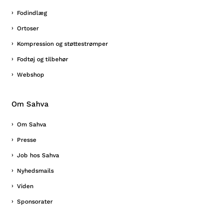
Fodindlæg
Ortoser
Kompression og støttestrømper
Fodtøj og tilbehør
Webshop
Om Sahva
Om Sahva
Presse
Job hos Sahva
Nyhedsmails
Viden
Sponsorater