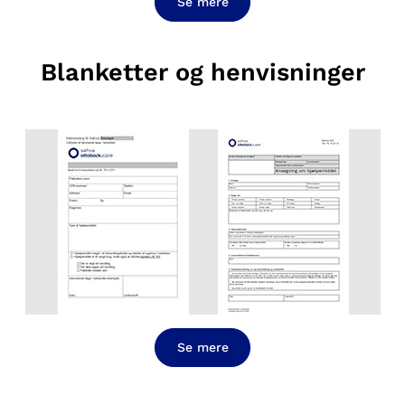
Se mere
Blanketter og henvisninger
Se mere