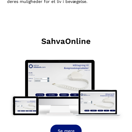
deres muligheder for et liv i bevægelse.
SahvaOnline
Se mere