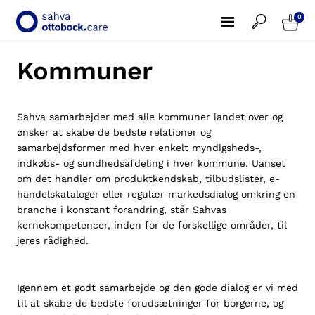
0
Kommuner
Sahva samarbejder med alle kommuner landet over og
ønsker at skabe de bedste relationer og
samarbejdsformer med hver enkelt myndigsheds-,
indkøbs- og sundhedsafdeling i hver kommune. Uanset
om det handler om produktkendskab, tilbudslister, e-
handelskataloger eller regulær markedsdialog omkring en
branche i konstant forandring, står Sahvas
kernekompetencer, inden for de forskellige områder, til
jeres rådighed.
Igennem et godt samarbejde og den gode dialog er vi med
til at skabe de bedste forudsætninger for borgerne, og