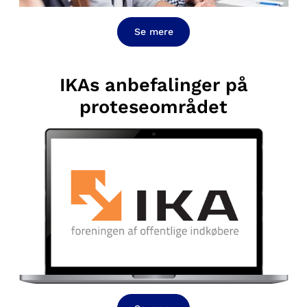
Se mere
IKAs anbefalinger på
proteseområdet