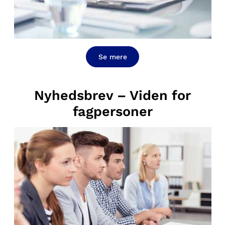
Se mere
Nyhedsbrev – Viden for
fagpersoner