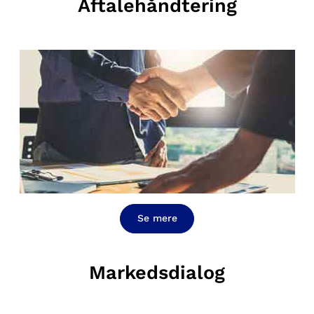
Aftalehåndtering
Se mere
Markedsdialog